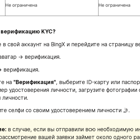
ти верификацию KYC?
е в свой аккаунт на BingX и перейдите на страницу 
аватар -> верификация.
> верификация.
е на 
"Верификация"
, выберите ID-карту или паспор
мер удостоверения личности, загрузите фотографии с
 личности.
ите селфи со своим удостоверением личности 🤳.
е: 
в случае, если вы отправили всю необходимую и
рассмотрение вашей заявки займет около одного раб