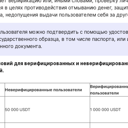
чает верификацию или, иными словами, проверку личн
я в целях противодействия отмыванию денег, защит
, недопущения выдачи пользователем себя за другог
льзователя можно подтвердить с помощью удостов
сударственного образца, в том числе паспорта, или и
нного документа.
словий для верифицированных и неверифицирован
й.