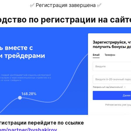
✅ Регистрация завершена ✅
одство по регистрации на сайт
Шаг 1:  Для регистрации перейдите по ссылке 
com/partner/byshakirov