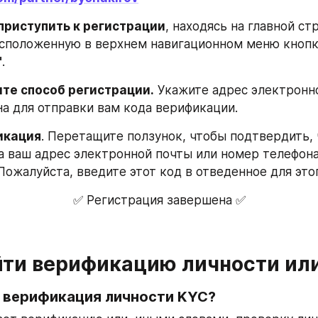
приступить к регистрации
, находясь на главной стр
"
.
ите способ регистрации.
 Укажите адрес электронно
а для отправки вам кода верификации.
икация
. Перетащите ползунок, чтобы подтвердить, ч
на ваш адрес электронной почты или номер телефона
Пожалуйста, введите этот код в отведенное для это
✅ Регистрация завершена ✅
йти верификацию личности ил
е верификация личности KYC?