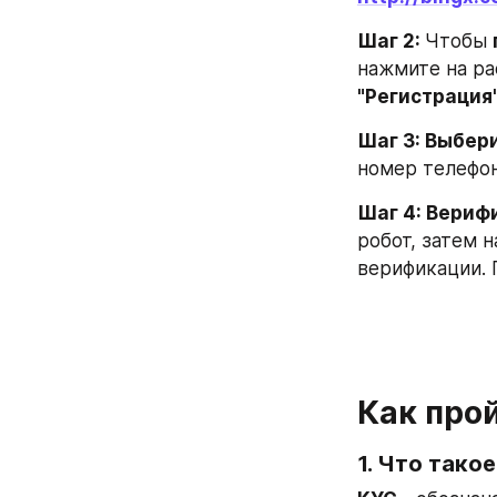
Шаг 2: 
Чтобы 
"Регистрация
Шаг 3: Выбер
номер телефон
Шаг 4: Вериф
робот, затем 
верификации. 
Как про
1. Что тако